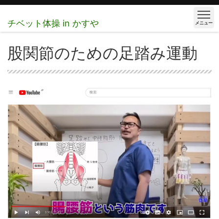
チベット体操 in かすや
メニュー
股関節のための足踏み運動