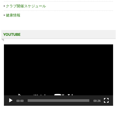
クラブ開催スケジュール
健康情報
YOUTUBE
動
画
プ
レ
ー
ヤ
ー
00:00
00:26