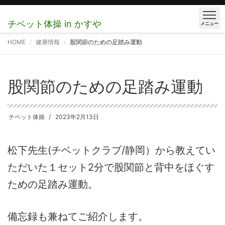
チベット体操 in かすや
メニュー
HOME
健康情報
股関節のための足踏み運動
股関節のための足踏み運動
チベット体操
2023年2月13日
松下先生(チベットクラブ/静岡）から教えてい
ただいた１セット2分で股関節と背中をほぐす
ための足踏み運動。
備忘録も兼ねてご紹介します。