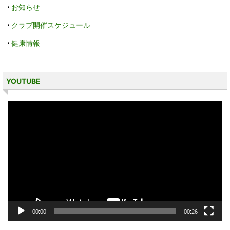
お知らせ
クラブ開催スケジュール
健康情報
YOUTUBE
動
画
プ
レ
ー
ヤ
ー
00:00
00:26