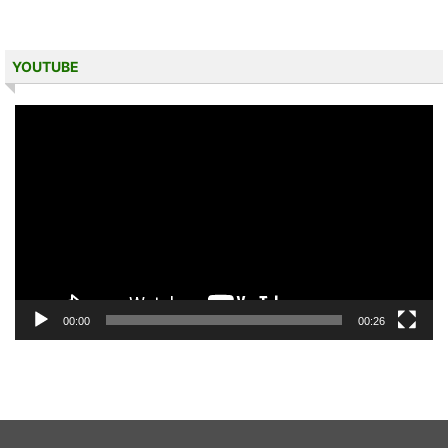
YOUTUBE
動
画
プ
レ
ー
ヤ
ー
00:00
00:26